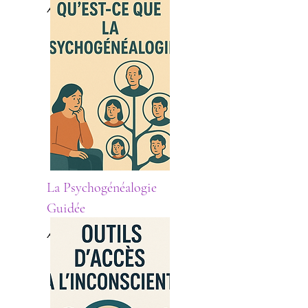
A votre écoute.
La Psychogénéalogie
Guidée
A l'écoute de vos aïeux.