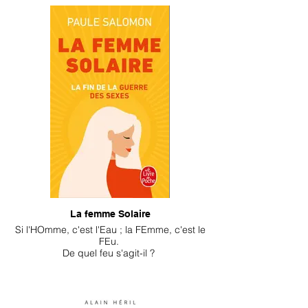
La femme Solaire
Si l'HOmme, c'est l'Eau ; la FEmme, c'est le
FEu.
De quel feu s'agit-il ?