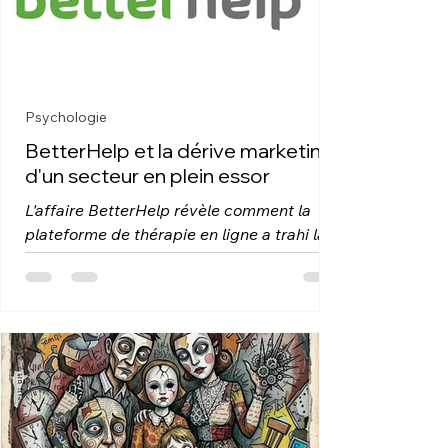
Psychologie
BetterHelp et la dérive marketing
d'un secteur en plein essor
L'affaire BetterHelp révèle comment la
plateforme de thérapie en ligne a trahi la
confiance de ses utilisateurs. Analyse
d'une dérive marketing inquiétante pour la
santé mentale.