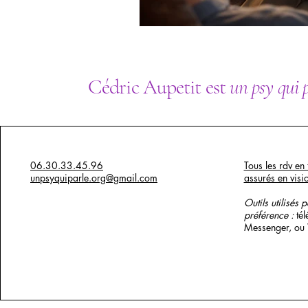
Cédric Aupetit est
un psy qui 
06.30.33.45.96
Tous les rdv en 
unpsyquiparle.org@gmail.com
assurés en visi
Outils utilisés 
préférence :
té
Messenger, ou
x