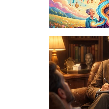
Syndrome de l'imposteur
Tr
Confiance en soi
Troubles a