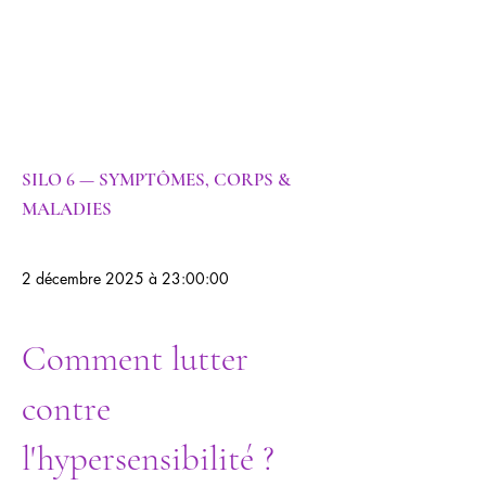
|
Psychogénéalog
ie |
Psychanalyse
SILO 6 — SYMPTÔMES, CORPS &
MALADIES
2 décembre 2025 à 23:00:00
Comment lutter
contre
l'hypersensibilité ?