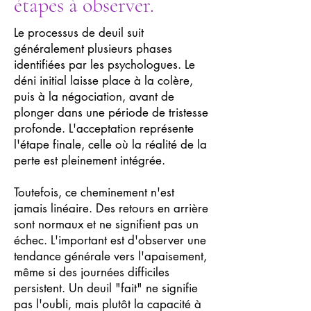
étapes à observer.
Le processus de deuil suit
généralement plusieurs phases
identifiées par les psychologues. Le
déni initial laisse place à la colère,
puis à la négociation, avant de
plonger dans une période de tristesse
profonde. L'acceptation représente
l'étape finale, celle où la réalité de la
perte est pleinement intégrée.
Toutefois, ce cheminement n'est
jamais linéaire. Des retours en arrière
sont normaux et ne signifient pas un
échec. L'important est d'observer une
tendance générale vers l'apaisement,
même si des journées difficiles
persistent. Un deuil "fait" ne signifie
pas l'oubli, mais plutôt la capacité à