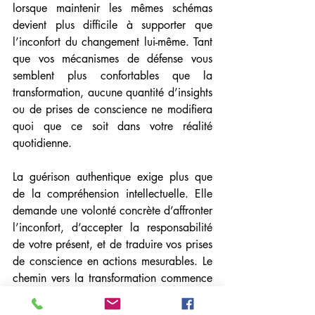
lorsque maintenir les mêmes schémas 
devient plus difficile à supporter que 
l’inconfort du changement lui-même. Tant 
que vos mécanismes de défense vous 
semblent plus confortables que la 
transformation, aucune quantité d’insights 
ou de prises de conscience ne modifiera 
quoi que ce soit dans votre réalité 
quotidienne.
La guérison authentique exige plus que 
de la compréhension intellectuelle. Elle 
demande une volonté concrète d’affronter 
l’inconfort, d’accepter la responsabilité 
de votre présent, et de traduire vos prises 
de conscience en actions mesurables. Le 
chemin vers la transformation commence 
véritablement lorsque vous cessez de 
gérer votre inconfort et commencez à 