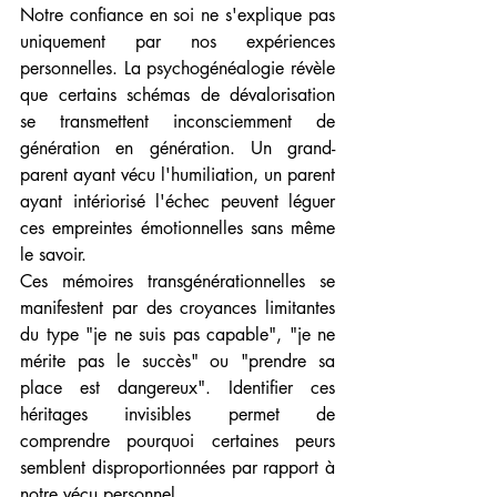
Notre confiance en soi ne s'explique pas 
uniquement par nos expériences 
personnelles. La psychogénéalogie révèle 
que certains schémas de dévalorisation 
se transmettent inconsciemment de 
génération en génération. Un grand-
parent ayant vécu l'humiliation, un parent 
ayant intériorisé l'échec peuvent léguer 
ces empreintes émotionnelles sans même 
le savoir.
Ces mémoires transgénérationnelles se 
manifestent par des croyances limitantes 
du type "je ne suis pas capable", "je ne 
mérite pas le succès" ou "prendre sa 
place est dangereux". Identifier ces 
héritages invisibles permet de 
comprendre pourquoi certaines peurs 
semblent disproportionnées par rapport à 
notre vécu personnel.