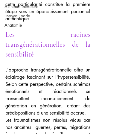
cette particularité constitue la première 
Alchimie intérieure
étape vers un épanouissement personnel 
unpsyquiparle
authentique.
Anatomie
Les racines 
transgénérationnelles de la 
sensibilité
L'approche transgénérationnelle offre un 
éclairage fascinant sur l'hypersensibilité. 
Selon cette perspective, certains schémas 
émotionnels et réactionnels se 
transmettent inconsciemment de 
génération en génération, créant des 
prédispositions à une sensibilité accrue.
Les traumatismes non résolus vécus par 
nos ancêtres - guerres, pertes, migrations 