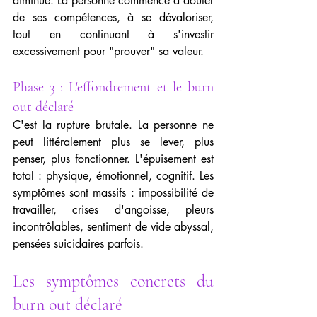
diminue. La personne commence à douter 
de ses compétences, à se dévaloriser, 
tout en continuant à s'investir 
excessivement pour "prouver" sa valeur.
Phase 3 : L'effondrement et le burn 
out déclaré
C'est la rupture brutale. La personne ne 
peut littéralement plus se lever, plus 
penser, plus fonctionner. L'épuisement est 
total : physique, émotionnel, cognitif. Les 
symptômes sont massifs : impossibilité de 
travailler, crises d'angoisse, pleurs 
incontrôlables, sentiment de vide abyssal, 
pensées suicidaires parfois.
Les symptômes concrets du 
burn out déclaré