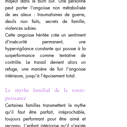
majeur dans le burn out. Une personne 
peut porter l'angoisse non métabolisée 
de ses aïeux : traumatismes de guerre, 
deuils non faits, secrets de famille, 
violences subies.
Cette angoisse héritée crée un sentiment 
d'insécurité permanent, une 
hypervigilance constante qui pousse à la 
surperformance comme tentative de 
contrôle. Le travail devient alors un 
refuge, une manière de fuir l'angoisse 
intérieure, jusqu'à l'épuisement total.
Le mythe familial de la toute-
puissance
Certaines familles transmettent le mythe 
qu'il faut être parfait, irréprochable, 
toujours performant pour être aimé et 
reconnu. L'enfant intériorise qu'il n'existe 