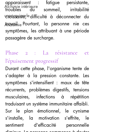
apparaissent : fatigue persistante, 
Alchimie intérieure
troubles du sommeil, irritabilité 
unpsyquiparle
croissante, difficulté à déconnecter du 
travail. Pourtant, la personne nie ces 
Anatomie
symptômes, les attribuant à une période 
passagère de surcharge.
Phase 2 : La résistance et 
l'épuisement progressif
Durant cette phase, l'organisme tente de 
s'adapter à la pression constante. Les 
symptômes s'intensifient : maux de tête 
récurrents, problèmes digestifs, tensions 
musculaires, infections à répétition 
traduisant un système immunitaire affaibli.
Sur le plan émotionnel, le cynisme 
s'installe, la motivation s'effrite, le 
sentiment d'efficacité personnelle 