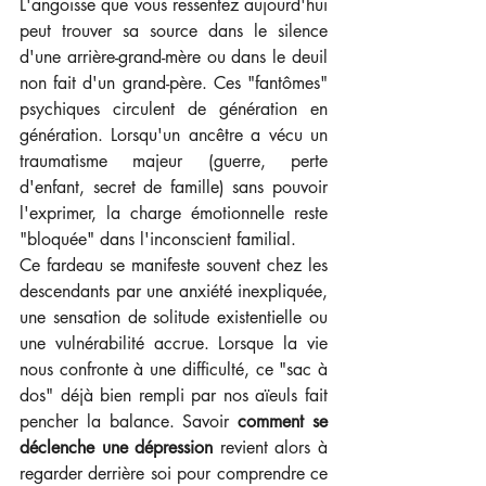
L'angoisse que vous ressentez aujourd'hui 
peut trouver sa source dans le silence 
d'une arrière-grand-mère ou dans le deuil 
non fait d'un grand-père. Ces "fantômes" 
psychiques circulent de génération en 
génération. Lorsqu'un ancêtre a vécu un 
traumatisme majeur (guerre, perte 
d'enfant, secret de famille) sans pouvoir 
l'exprimer, la charge émotionnelle reste 
"bloquée" dans l'inconscient familial.
Ce fardeau se manifeste souvent chez les 
descendants par une anxiété inexpliquée, 
une sensation de solitude existentielle ou 
une vulnérabilité accrue. Lorsque la vie 
nous confronte à une difficulté, ce "sac à 
dos" déjà bien rempli par nos aïeuls fait 
pencher la balance. Savoir 
comment se 
déclenche une dépression
 revient alors à 
regarder derrière soi pour comprendre ce 