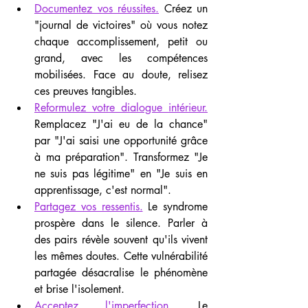
Documentez vos réussites.
 Créez un 
"journal de victoires" où vous notez 
chaque accomplissement, petit ou 
grand, avec les compétences 
mobilisées. Face au doute, relisez 
ces preuves tangibles.
Reformulez votre dialogue intérieur.
Remplacez "J'ai eu de la chance" 
par "J'ai saisi une opportunité grâce 
à ma préparation". Transformez "Je 
ne suis pas légitime" en "Je suis en 
apprentissage, c'est normal".
Partagez vos ressentis.
 Le syndrome 
prospère dans le silence. Parler à 
des pairs révèle souvent qu'ils vivent 
les mêmes doutes. Cette vulnérabilité 
partagée désacralise le phénomène 
et brise l'isolement.
Acceptez l'imperfection.
 Le 