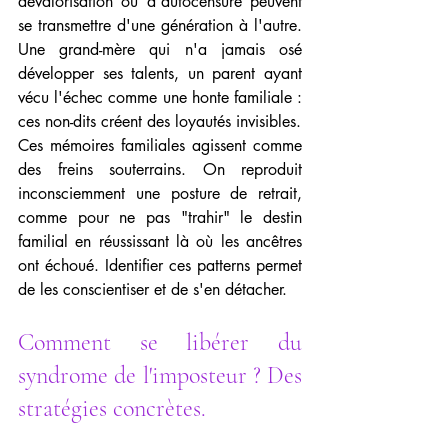
dévalorisation ou d'autocensure peuvent 
se transmettre d'une génération à l'autre. 
Une grand-mère qui n'a jamais osé 
développer ses talents, un parent ayant 
vécu l'échec comme une honte familiale : 
ces non-dits créent des loyautés invisibles.
Ces mémoires familiales agissent comme 
des freins souterrains. On reproduit 
inconsciemment une posture de retrait, 
comme pour ne pas "trahir" le destin 
familial en réussissant là où les ancêtres 
ont échoué. Identifier ces patterns permet 
de les conscientiser et de s'en détacher.
Comment se libérer du 
syndrome de l'imposteur ? Des 
stratégies concrètes.