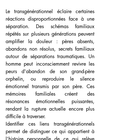
Le transgénérationnel éclaire certaines 
réactions disproportionnées face à une 
séparation. Des schémas familiaux 
répétés sur plusieurs générations peuvent 
amplifier la douleur : pères absents, 
abandons non résolus, secrets familiaux 
autour de séparations traumatiques. Un 
homme peut inconsciemment revivre les 
peurs d'abandon de son grand-père 
orphelin, ou reproduire le silence 
émotionnel transmis par son père. Ces 
mémoires familiales créent des 
résonances émotionnelles puissantes, 
rendant la rupture actuelle encore plus 
difficile à traverser.
Identifier ces liens transgénérationnels 
permet de distinguer ce qui appartient à 
l'histoire personnelle de ce qui relève 