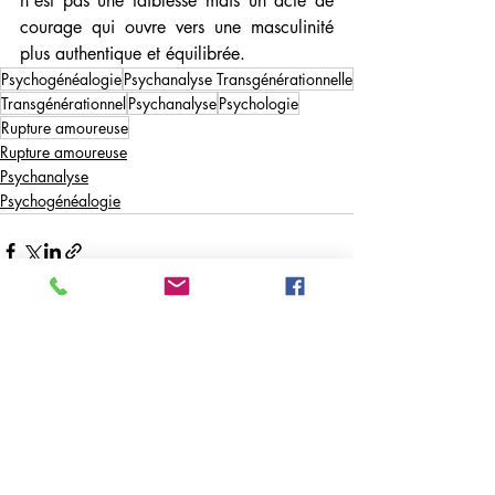
n'est pas une faiblesse mais un acte de 
courage qui ouvre vers une masculinité 
plus authentique et équilibrée.
Psychogénéalogie
Psychanalyse Transgénérationnelle
Transgénérationnel
Psychanalyse
Psychologie
Rupture amoureuse
Rupture amoureuse
Psychanalyse
Psychogénéalogie
Posts récents
Voir tout