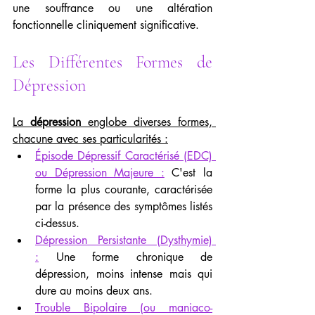
une souffrance ou une altération 
fonctionnelle cliniquement significative.
Les Différentes Formes de 
Dépression
La 
dépression
 englobe diverses formes, 
chacune avec ses particularités :
Épisode Dépressif Caractérisé (EDC) 
ou Dépression Majeure :
 C'est la 
forme la plus courante, caractérisée 
par la présence des symptômes listés 
ci-dessus.
Dépression Persistante (Dysthymie) 
:
 Une forme chronique de 
dépression, moins intense mais qui 
dure au moins deux ans.
Trouble Bipolaire (ou maniaco-