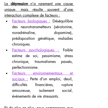
La 
dépression
 n'a rarement une cause 
unique, mais résulte souvent d'une 
interaction complexe de facteurs :
Facteurs biologiques :
 Déséquilibre 
des neurotransmetteurs (sérotonine, 
noradrénaline, dopamine), 
prédisposition génétique, maladies 
chroniques.
Facteurs psychologiques :
 Faible 
estime de soi, pessimisme, stress 
chronique, traumatismes passés, 
perfectionnisme.
Facteurs environnementaux et 
sociaux :
 Perte d'un emploi, deuil, 
difficultés financières, rupture 
amoureuse, isolement social, 
événements de vie stressants.
Et de plus en plus, nous comprenons que 