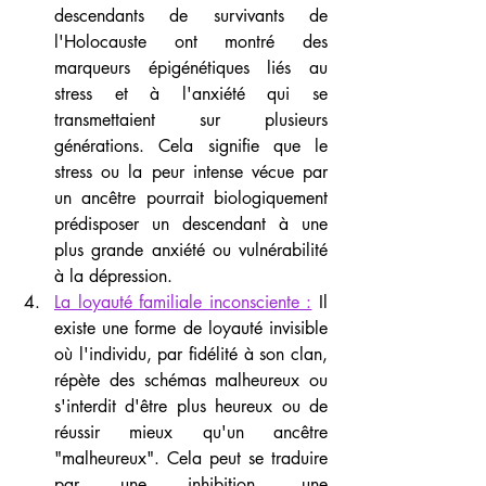
descendants de survivants de 
l'Holocauste ont montré des 
marqueurs épigénétiques liés au 
stress et à l'anxiété qui se 
transmettaient sur plusieurs 
générations. Cela signifie que le 
stress ou la peur intense vécue par 
un ancêtre pourrait biologiquement 
prédisposer un descendant à une 
plus grande anxiété ou vulnérabilité 
à la dépression.
La loyauté familiale inconsciente :
 Il 
existe une forme de loyauté invisible 
où l'individu, par fidélité à son clan, 
répète des schémas malheureux ou 
s'interdit d'être plus heureux ou de 
réussir mieux qu'un ancêtre 
"malheureux". Cela peut se traduire 
par une inhibition, une 