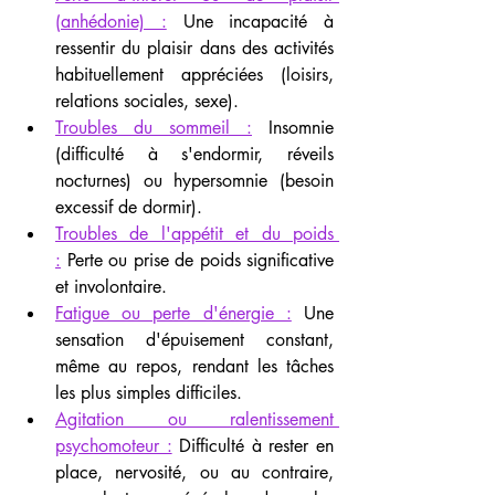
(anhédonie) :
 Une incapacité à 
ressentir du plaisir dans des activités 
habituellement appréciées (loisirs, 
relations sociales, sexe).
Troubles du sommeil :
 Insomnie 
(difficulté à s'endormir, réveils 
nocturnes) ou hypersomnie (besoin 
excessif de dormir).
Troubles de l'appétit et du poids 
:
 Perte ou prise de poids significative 
et involontaire.
Fatigue ou perte d'énergie :
 Une 
sensation d'épuisement constant, 
même au repos, rendant les tâches 
les plus simples difficiles.
Agitation ou ralentissement 
psychomoteur :
 Difficulté à rester en 
place, nervosité, ou au contraire, 