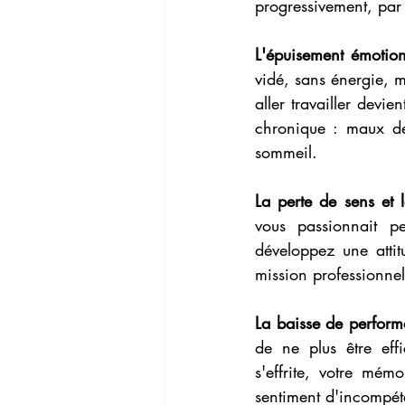
progressivement, par
L'épuisement émotion
vidé, sans énergie, m
aller travailler devi
chronique : maux de 
sommeil.
La perte de sens et 
vous passionnait pe
développez une attit
mission professionnel
La baisse de perfor
de ne plus être eff
s'effrite, votre mém
sentiment d'incompéte