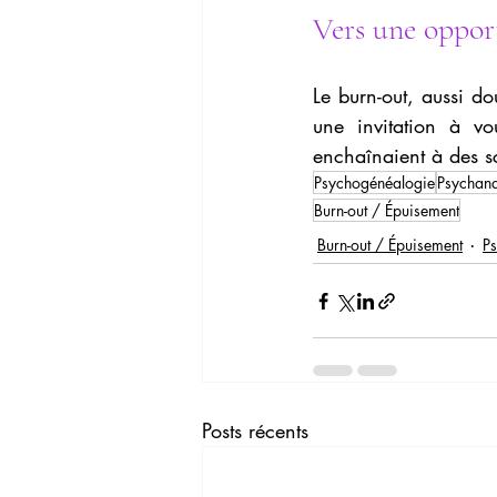
Vers une oppor
Le burn-out, aussi do
une invitation à vo
enchaînaient à des s
Psychogénéalogie
Psychana
Burn-out / Épuisement
Burn-out / Épuisement
Ps
Posts récents