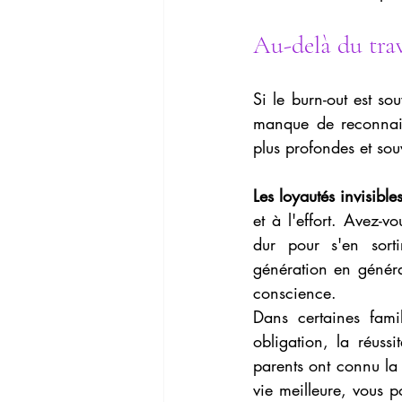
Au-delà du trav
Si le burn-out est so
manque de reconnaissa
plus profondes et sou
Les loyautés invisible
et à l'effort. Avez-vo
dur pour s'en sort
génération en génér
conscience.
Dans certaines fami
obligation, la réuss
parents ont connu la 
vie meilleure, vous p