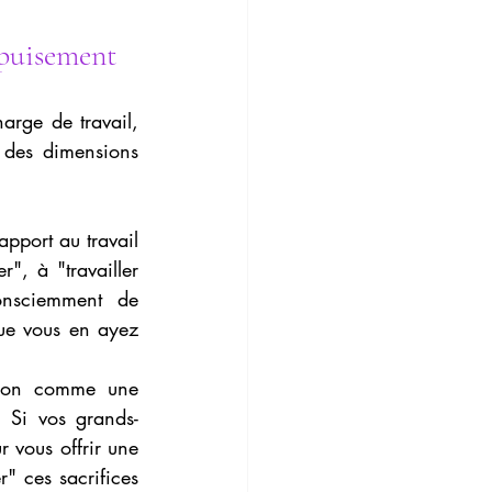
'épuisement
arge de travail, 
r des dimensions 
pport au travail 
r", à "travailler 
onsciemment de 
ue vous en ayez 
tion comme une 
. Si vos grands-
 vous offrir une 
" ces sacrifices 