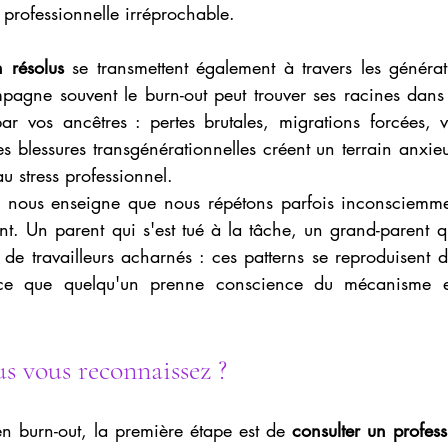
professionnelle irréprochable.
 résolus
 se transmettent également à travers les générat
agne souvent le burn-out peut trouver ses racines dans
ar vos ancêtres : pertes brutales, migrations forcées, vi
es blessures transgénérationnelles créent un terrain anxie
u stress professionnel.
 nous enseigne que nous répétons parfois inconsciemme
t. Un parent qui s'est tué à la tâche, un grand-parent q
de travailleurs acharnés : ces patterns se reproduisent 
 ce que quelqu'un prenne conscience du mécanisme e
us vous reconnaissez ?
n burn-out, la première étape est de 
consulter un profes