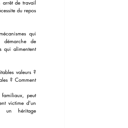
arrêt de travail 
cessite du repos 
mécanismes qui 
e démarche de 
 qui alimentent 
tables valeurs ? 
iales ? Comment 
familiaux, peut 
nt victime d'un 
i un héritage 