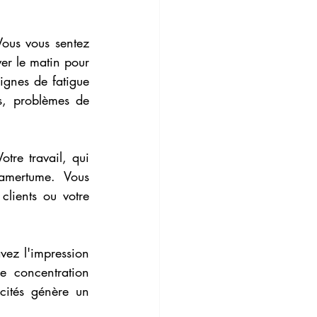
Vous vous sentez 
er le matin pour 
ignes de fatigue 
s, problèmes de 
tre travail, qui 
amertume. Vous 
lients ou votre 
vez l'impression 
e concentration 
cités génère un 