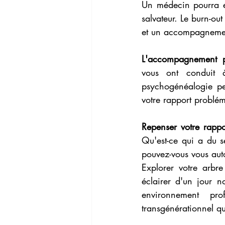
Un médecin pourra éva
salvateur. Le burn-ou
et un accompagneme
L'accompagnement p
vous ont conduit 
psychogénéalogie peu
votre rapport problém
Repenser votre rappor
Qu'est-ce qui a du s
pouvez-vous vous autor
Explorer votre arbre
éclairer d'un jour n
environnement pro
transgénérationnel qu