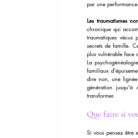
par une performance 
Les traumatismes non
chronique qui accomp
traumatiques vécus p
secrets de famille. C
plus vulnérable face a
La psychogénéalogie
familiaux d'épuisemen
dire non, une lignée 
génération jusqu'à
transformer.
Que faire si vo
Si vous pensez être e