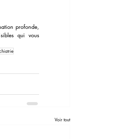
mation profonde, 
sibles qui vous 
chiatrie
Voir tout