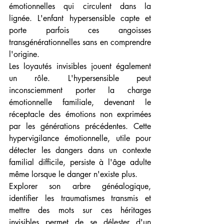
émotionnelles qui circulent dans la 
lignée. L'enfant hypersensible capte et 
porte parfois ces angoisses 
transgénérationnelles sans en comprendre 
l'origine.
Les loyautés invisibles jouent également 
un rôle. L'hypersensible peut 
inconsciemment porter la charge 
émotionnelle familiale, devenant le 
réceptacle des émotions non exprimées 
par les générations précédentes. Cette 
hypervigilance émotionnelle, utile pour 
détecter les dangers dans un contexte 
familial difficile, persiste à l'âge adulte 
même lorsque le danger n'existe plus.
Explorer son arbre généalogique, 
identifier les traumatismes transmis et 
mettre des mots sur ces héritages 
invisibles permet de se délester d'un 