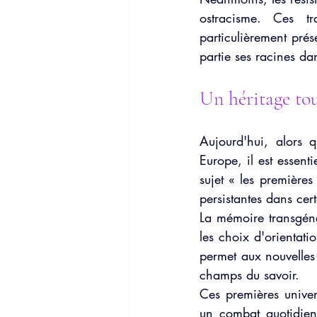
ostracisme. Ces tr
particulièrement pré
partie ses racines dan
Un héritage tou
Aujourd'hui, alors q
Europe, il est essent
sujet « les premières
persistantes dans cert
La mémoire transgénér
les choix d'orientati
permet aux nouvelles 
champs du savoir.
Ces premières univers
un combat quotidien,