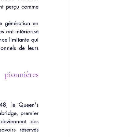
nt perçu comme 
e génération en 
 ont intériorisé 
ce limitante qui 
onnels de leurs 
pionnières 
48, le Queen's 
bridge, premier 
 deviennent des 
voirs réservés 