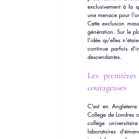
exclusivement à la 
une menace pour l'ord
Cette exclusion mass
génération. Sur le pl
l'idée qu'elles n'étai
continue parfois d'i
descendantes.
Les premières 
courageuses
C'est en Angleterr
College de Londres o
collège universitai
laboratoires d'éman