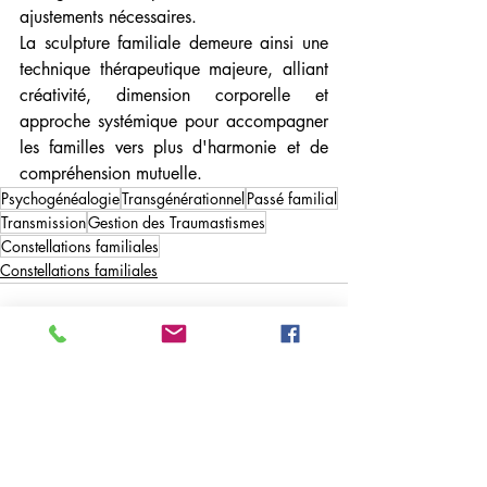
ajustements nécessaires.
La sculpture familiale demeure ainsi une 
technique thérapeutique majeure, alliant 
créativité, dimension corporelle et 
approche systémique pour accompagner 
les familles vers plus d'harmonie et de 
compréhension mutuelle.
Psychogénéalogie
Transgénérationnel
Passé familial
Transmission
Gestion des Traumastismes
Constellations familiales
Constellations familiales
Posts récents
Voir tout