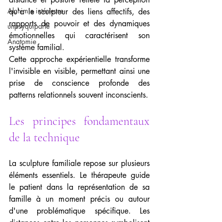
Alchimie intérieure
qu'a le sculpteur des liens affectifs, des 
rapports de pouvoir et des dynamiques 
unpsyquiparle
émotionnelles qui caractérisent son 
Anatomie
système familial.
Cette approche expérientielle transforme 
l'invisible en visible, permettant ainsi une 
prise de conscience profonde des 
patterns relationnels souvent inconscients.
Les principes fondamentaux 
de la technique
La sculpture familiale repose sur plusieurs 
éléments essentiels. Le thérapeute guide 
le patient dans la représentation de sa 
famille à un moment précis ou autour 
d'une problématique spécifique. Les 