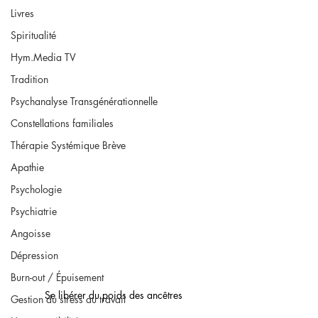
Livres
Spiritualité
Hym.Media TV
Tradition
Psychanalyse Transgénérationnelle
Constellations familiales
Thérapie Systémique Brève
Apathie
Psychologie
Psychiatrie
Angoisse
Dépression
Burn-out / Épuisement
Se libérer du poids des ancêtres
Gestion du stress au travail