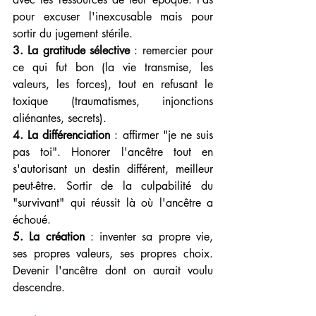
pour excuser l'inexcusable mais pour 
sortir du jugement stérile.
3. La gratitude sélective
 : remercier pour 
ce qui fut bon (la vie transmise, les 
valeurs, les forces), tout en refusant le 
toxique (traumatismes, injonctions 
aliénantes, secrets).
4. La différenciation
 : affirmer "je ne suis 
pas toi". Honorer l'ancêtre tout en 
s'autorisant un destin différent, meilleur 
peut-être. Sortir de la culpabilité du 
"survivant" qui réussit là où l'ancêtre a 
échoué.
5. La création
 : inventer sa propre vie, 
ses propres valeurs, ses propres choix. 
Devenir l'ancêtre dont on aurait voulu 
descendre.