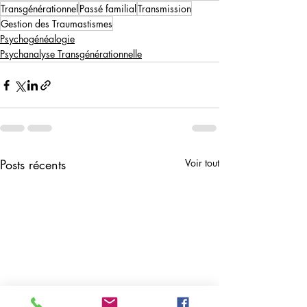
Transgénérationnel
Passé familial
Transmission
Gestion des Traumastismes
Psychogénéalogie
Psychanalyse Transgénérationnelle
Posts récents
Voir tout