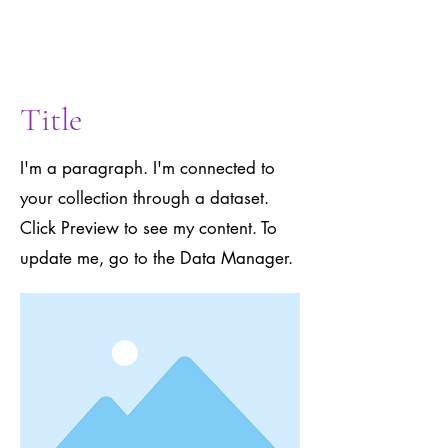
to the Data
Manager.
Title
I'm a paragraph. I'm connected to
your collection through a dataset.
Click Preview to see my content. To
update me, go to the Data Manager.