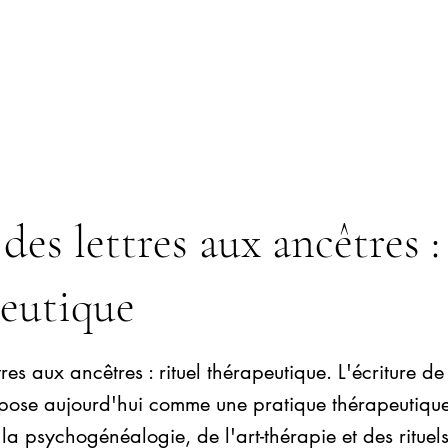
 des lettres aux ancêtres :
eutique
tres aux ancêtres : rituel thérapeutique. L'écriture de
mpose aujourd'hui comme une pratique thérapeutique
 la psychogénéalogie, de l'art-thérapie et des rituel