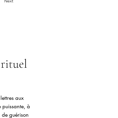
Next
 rituel
 lettres aux
 puissante, à
s de guérison