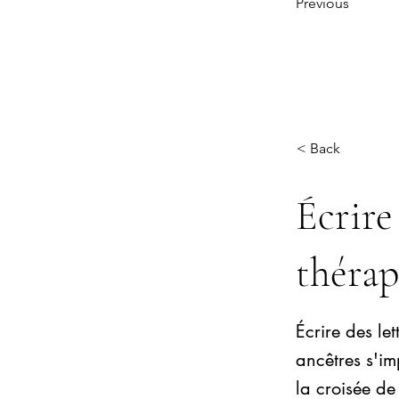
Previous
< Back
Écrire
thérap
Écrire des let
ancêtres s'i
la croisée de