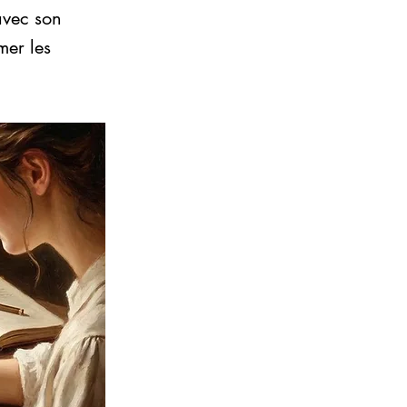
avec son
mer les