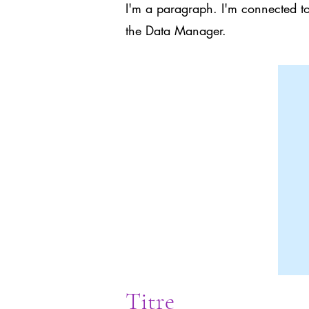
I'm a paragraph. I'm connected to
the Data Manager.
Titre