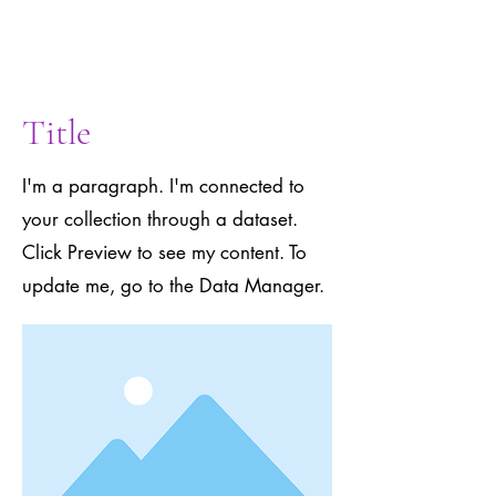
to the Data
Manager.
Title
I'm a paragraph. I'm connected to
your collection through a dataset.
Click Preview to see my content. To
update me, go to the Data Manager.