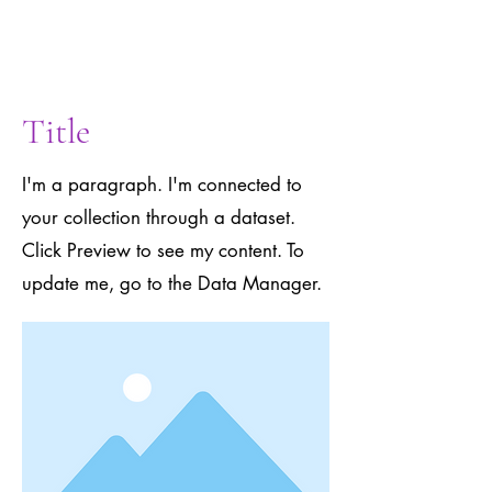
to the Data
Manager.
Title
I'm a paragraph. I'm connected to
your collection through a dataset.
Click Preview to see my content. To
update me, go to the Data Manager.