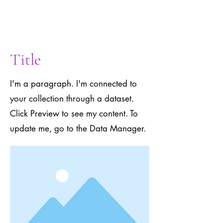
to the Data
Manager.
Title
I'm a paragraph. I'm connected to
your collection through a dataset.
Click Preview to see my content. To
update me, go to the Data Manager.