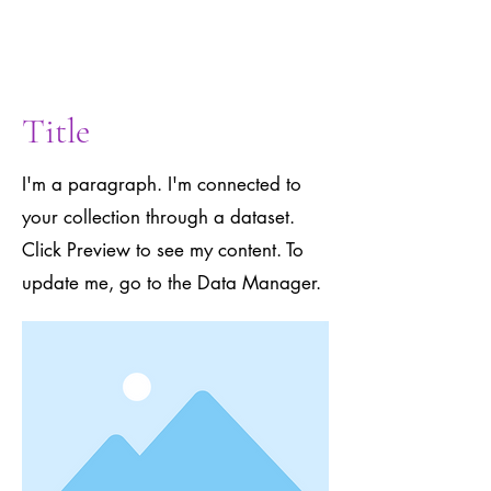
to the Data
Manager.
Title
I'm a paragraph. I'm connected to
your collection through a dataset.
Click Preview to see my content. To
update me, go to the Data Manager.