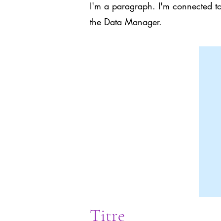
I'm a paragraph. I'm connected to
the Data Manager.
Titre