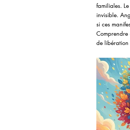
familiales. L
invisible. An
si ces manife
Comprendre et
de libération