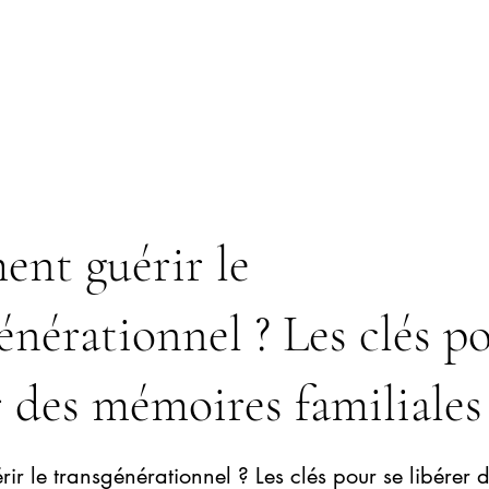
nt guérir le
énérationnel ? Les clés p
r des mémoires familiales
r le transgénérationnel ? Les clés pour se libérer