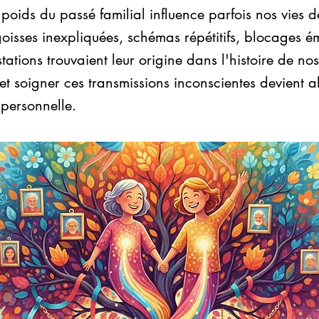
e poids du passé familial influence parfois nos vies 
goisses inexpliquées, schémas répétitifs, blocages ém
stations trouvaient leur origine dans l'histoire de no
 soigner ces transmissions inconscientes devient a
 personnelle.