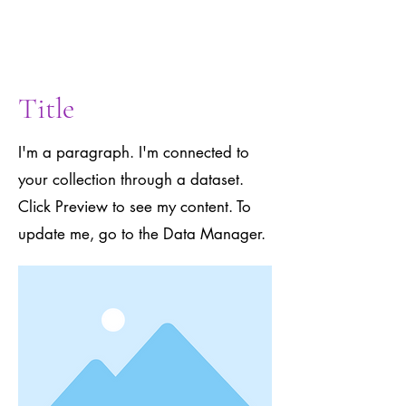
to the Data
Manager.
Title
I'm a paragraph. I'm connected to
your collection through a dataset.
Click Preview to see my content. To
update me, go to the Data Manager.