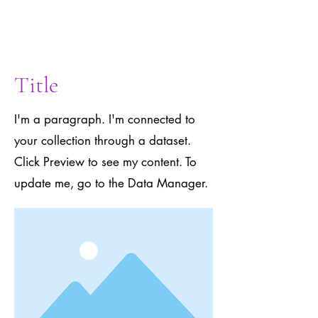
to the Data
Manager.
Title
I'm a paragraph. I'm connected to
your collection through a dataset.
Click Preview to see my content. To
update me, go to the Data Manager.