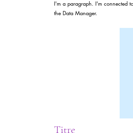
I'm a paragraph. I'm connected to
the Data Manager.
Titre