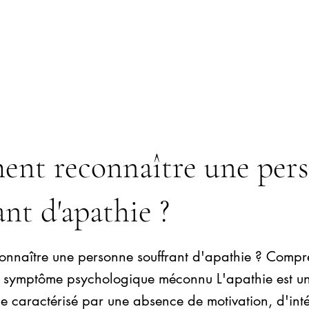
nt reconnaître une per
ant d'apathie ?
nnaître une personne souffrant d'apathie ? Compr
un symptôme psychologique méconnu L'apathie est un
 caractérisé par une absence de motivation, d'inté