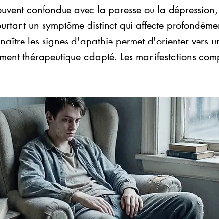
uvent confondue avec la paresse ou la dépression, 
urtant un symptôme distinct qui affecte profondémen
naître les signes d'apathie permet d'orienter vers u
nt thérapeutique adapté. Les manifestations com