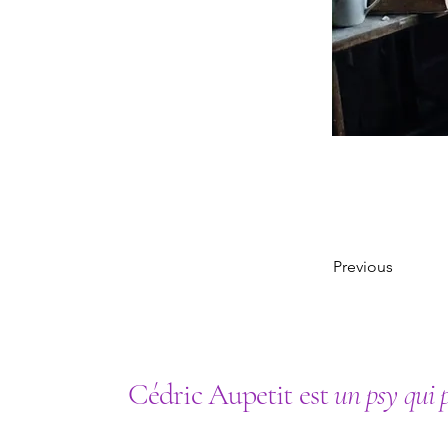
Previous
Cédric Aupetit est
un psy qui 