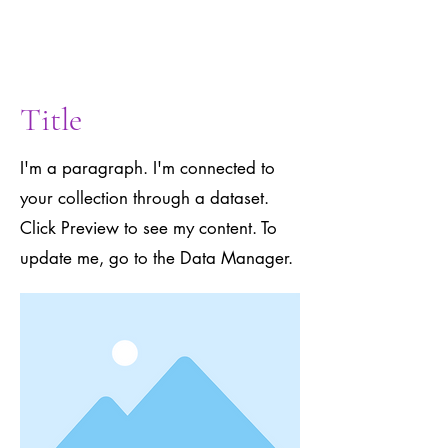
to the Data
Manager.
Title
I'm a paragraph. I'm connected to
your collection through a dataset.
Click Preview to see my content. To
update me, go to the Data Manager.