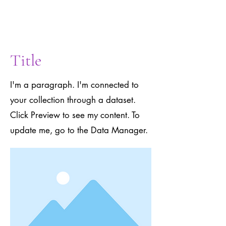
to the Data
Manager.
Title
I'm a paragraph. I'm connected to
your collection through a dataset.
Click Preview to see my content. To
update me, go to the Data Manager.