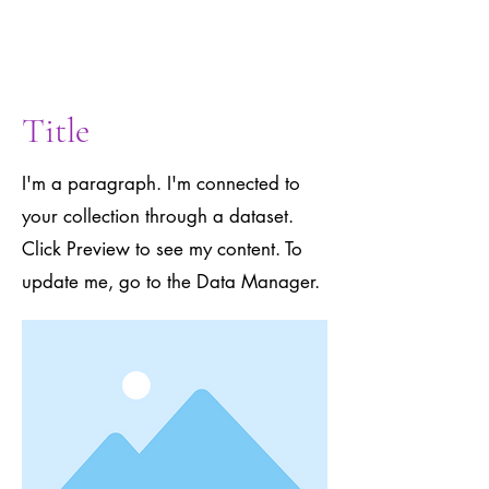
to the Data
Manager.
Title
I'm a paragraph. I'm connected to
your collection through a dataset.
Click Preview to see my content. To
update me, go to the Data Manager.