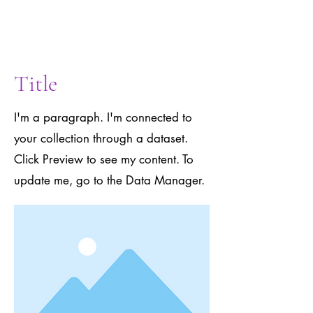
to the Data
Manager.
Title
I'm a paragraph. I'm connected to
your collection through a dataset.
Click Preview to see my content. To
update me, go to the Data Manager.