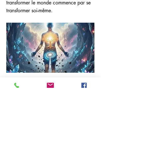
transformer le monde commence par se
transformer soi-même.
Previous
Next
06.30.33.45.96
unpsyquiparle.org@gmail.com