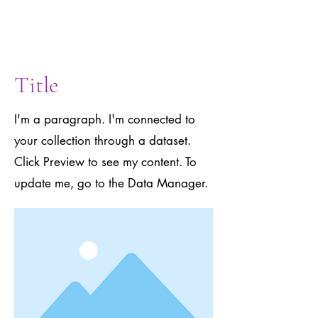
to the Data
Manager.
Title
I'm a paragraph. I'm connected to
your collection through a dataset.
Click Preview to see my content. To
update me, go to the Data Manager.