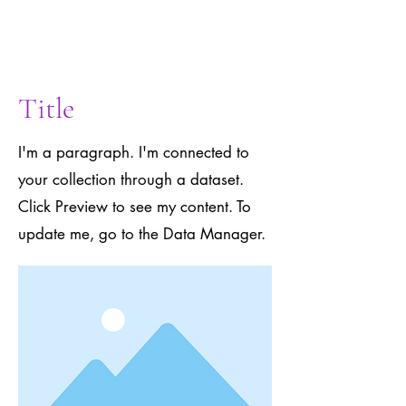
to the Data
Manager.
Title
I'm a paragraph. I'm connected to
your collection through a dataset.
Click Preview to see my content. To
update me, go to the Data Manager.