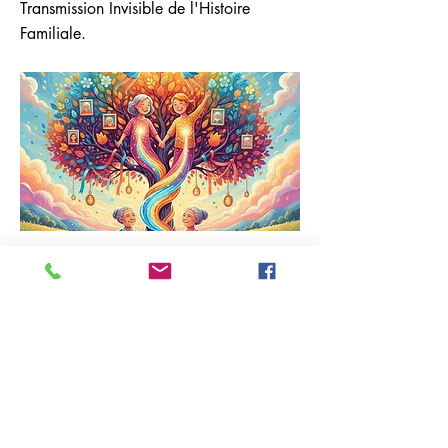
Transmission Invisible de l'Histoire
Familiale.
Previous
Next
06.30.33.45.96
unpsyquiparle.org@gmail.com