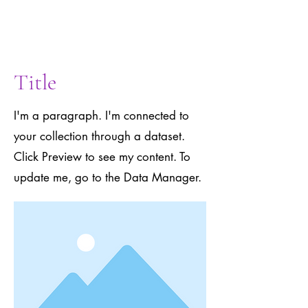
to the Data
Manager.
Title
I'm a paragraph. I'm connected to
your collection through a dataset.
Click Preview to see my content. To
update me, go to the Data Manager.