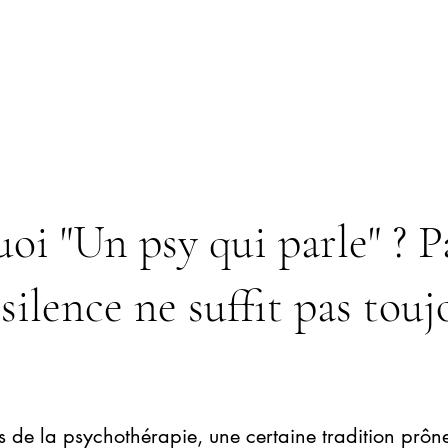
oi "Un psy qui parle" ? P
 silence ne suffit pas touj
s de la psychothérapie, une certaine tradition prône