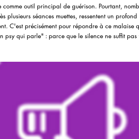
e comme outil principal de guérison. Pourtant, nomb
ès plusieurs séances muettes, ressentent un profond
t. C'est précisément pour répondre à ce malaise qu
n psy qui parle" : parce que le silence ne suffit pas 