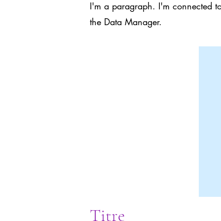
I'm a paragraph. I'm connected to
the Data Manager.
Titre