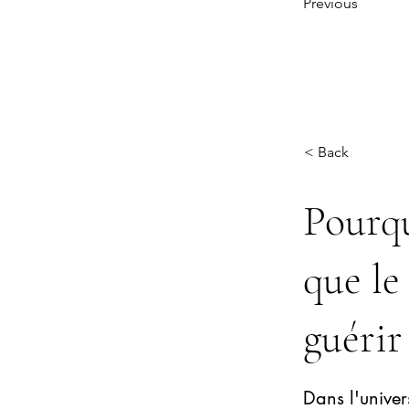
Previous
< Back
Pourqu
que le
guérir
Dans l'univer