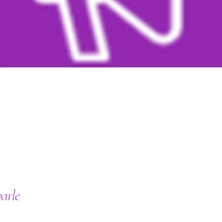
parle