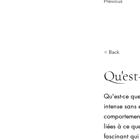
Previous
< Back
Qu'est
Qu'est-ce que
intense sans
comportement
liées à ce q
fascinant qui