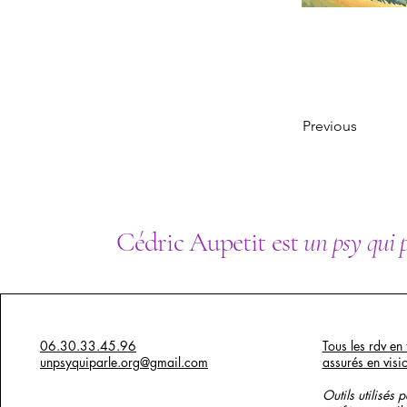
Previous
Cédric Aupetit est
un psy qui 
06.30.33.45.96
Tous les rdv en 
unpsyquiparle.org@gmail.com
assurés en visi
Outils utilisés 