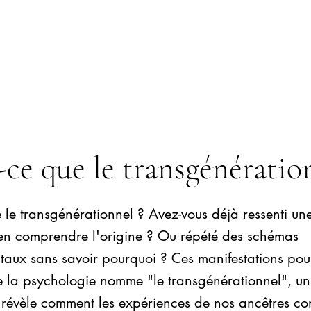
-ce que le transgénératio
 le transgénérationnel ? Avez-vous déjà ressenti un
 en comprendre l'origine ? Ou répété des schémas
aux sans savoir pourquoi ? Ces manifestations pour
ue la psychologie nomme "le transgénérationnel", u
 révèle comment les expériences de nos ancêtres co