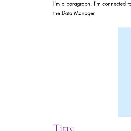
I'm a paragraph. I'm connected to
the Data Manager.
Titre