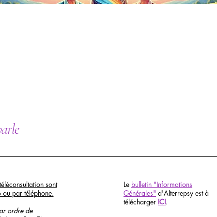
parle
téléconsultation sont
Le
bulletin "Informations
o ou par téléphone.
Générales"
d'Alterrepsy est à
télécharger
ICI
.
par ordre de