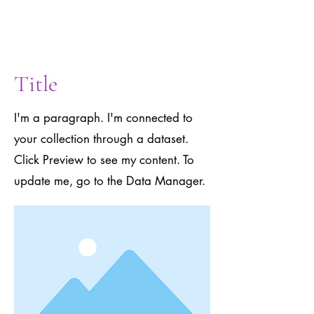
to the Data
Manager.
Title
I'm a paragraph. I'm connected to
your collection through a dataset.
Click Preview to see my content. To
update me, go to the Data Manager.