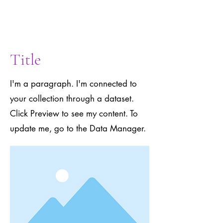
to the Data
Manager.
Title
I'm a paragraph. I'm connected to
your collection through a dataset.
Click Preview to see my content. To
update me, go to the Data Manager.