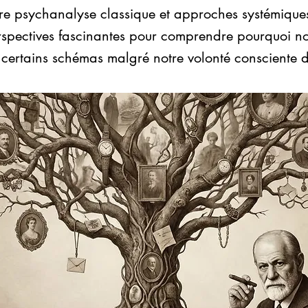
re psychanalyse classique et approches systémiques
rspectives fascinantes pour comprendre pourquoi n
 certains schémas malgré notre volonté consciente 