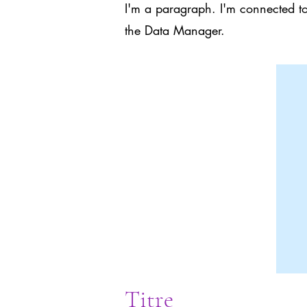
I'm a paragraph. I'm connected to
the Data Manager.
Titre