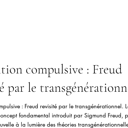
tion compulsive : Freud
té par le transgénérationn
mpulsive : Freud revisité par le transgénérationnel. L
concept fondamental introduit par Sigmund Freud, 
velle à la lumière des théories transgénérationnelle