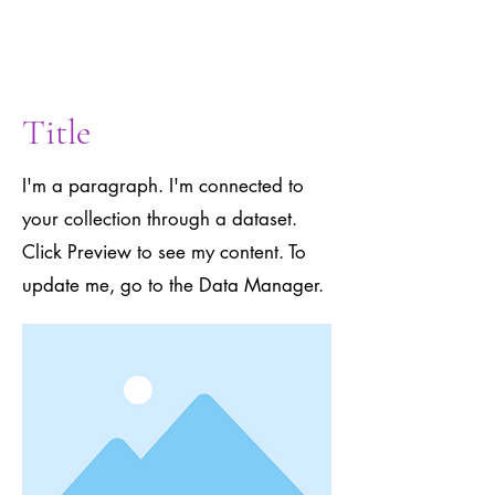
to the Data
Manager.
Title
I'm a paragraph. I'm connected to
your collection through a dataset.
Click Preview to see my content. To
update me, go to the Data Manager.