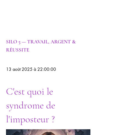
Psychogénéalog
ie |
Psychanalyse
SILO 5 — TRAVAIL, ARGENT &
RÉUSSITE
13 août 2025 à 22:00:00
C'est quoi le
syndrome de
l'imposteur ?