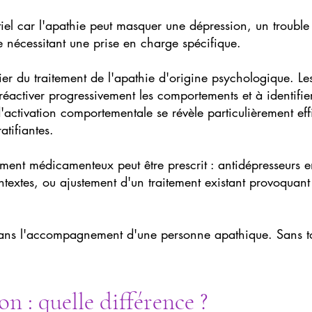
entiel car l'apathie peut masquer une dépression, un troubl
 nécessitant une prise en charge spécifique.
ier du traitement de l'apathie d'origine psychologique. Les
éactiver progressivement les comportements et à identifie
d'activation comportementale se révèle particulièrement eff
atifiantes.
tement médicamenteux peut être prescrit : antidépresseurs 
textes, ou ajustement d'un traitement existant provoquant
 dans l'accompagnement d'une personne apathique. Sans t
n : quelle différence ?