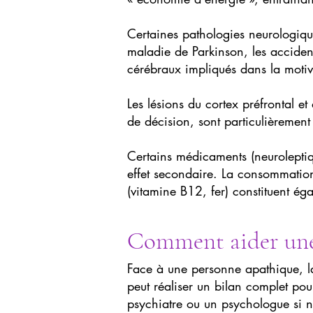
Certaines pathologies neurologiq
maladie de Parkinson, les accident
cérébraux impliqués dans la motiv
Les lésions du cortex préfrontal e
de décision, sont particulièremen
Certains médicaments (neuroleptiq
effet secondaire. La consommation
(vitamine B12, fer) constituent ég
Comment aider une
Face à une personne apathique, la
peut réaliser un bilan complet pour
psychiatre ou un psychologue si n