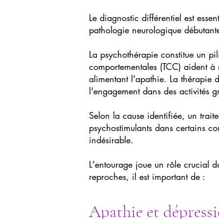
Le diagnostic différentiel est ess
pathologie neurologique débutante
La psychothérapie constitue un pil
comportementales (TCC) aident à r
alimentant l'apathie. La thérapie 
l'engagement dans des activités gr
Selon la cause identifiée, un trai
psychostimulants dans certains con
indésirable.
L'entourage joue un rôle crucial
reproches, il est important de :
Apathie et dépressio