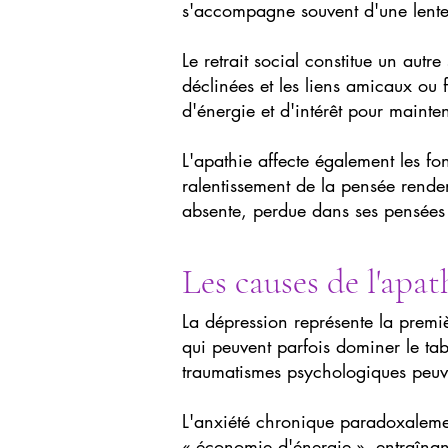
s'accompagne souvent d'une lenteur
Le retrait social constitue un autre
déclinées et les liens amicaux ou
d'énergie et d'intérêt pour mainten
L'apathie affecte également les fonc
ralentissement de la pensée renden
absente, perdue dans ses pensées
Les causes de l'apat
La dépression représente la prem
qui peuvent parfois dominer le tab
traumatismes psychologiques peuv
L'anxiété chronique paradoxaleme
« économie d'énergie », entraîn