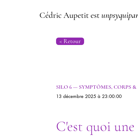
Cédric Aupetit est
unpsyquipar
< Retour
Apathie
SILO 6 — SYMPTÔMES, CORPS &
13 décembre 2025 à 23:00:00
C'est quoi un