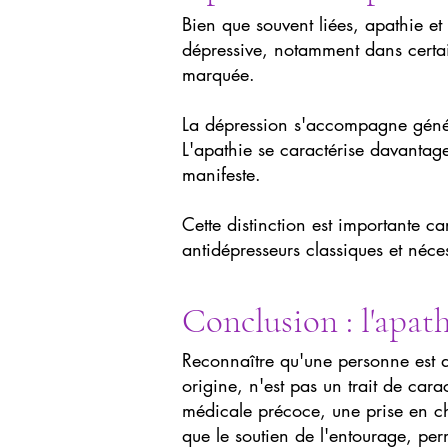
Bien que souvent liées, apathie e
dépressive, notamment dans certai
marquée.
La dépression s'accompagne général
L'apathie se caractérise davantag
manifeste.
Cette distinction est importante car
antidépresseurs classiques et néc
Conclusion : l'apath
Reconnaître qu'une personne est a
origine, n'est pas un trait de car
médicale précoce, une prise en ch
que le soutien de l'entourage, pe