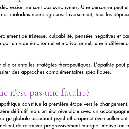
t dépression ne sont pas synonymes. Une personne peut êt
nes maladies neurologiques. Inversement, tous les dépress
ement de tristesse, culpabilité, pensées négatives et parf
e par un vide émotionnel et motivationnel, une indifférenc
 elle oriente les stratégies thérapeutiques. L'apathie peut p
essiter des approches complémentaires spécifiques.
ie n'est pas une fatalité
pathique constitue la première étape vers le changement. 
actère définitif mais un état réversible avec un accompagn
arge globale associant psychothérapie et éventuellement
rmettent de retrouver progressivement énergie, motivation 