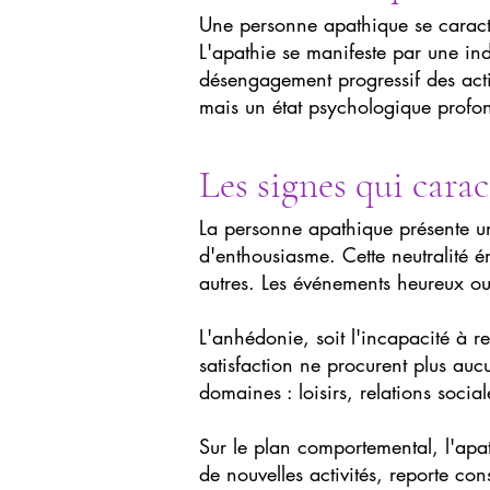
Une personne apathique se caracté
L'apathie se manifeste par une in
désengagement progressif des acti
mais un état psychologique profon
Les signes qui carac
La personne apathique présente une
d'enthousiasme. Cette neutralité é
autres. Les événements heureux ou 
L'anhédonie, soit l'incapacité à r
satisfaction ne procurent plus auc
domaines : loisirs, relations socia
Sur le plan comportemental, l'apat
de nouvelles activités, reporte co