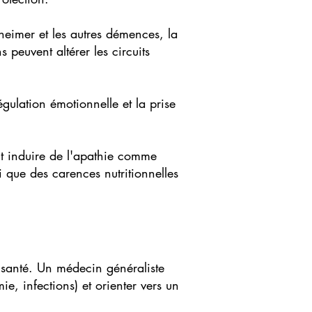
eimer et les autres démences, la
 peuvent altérer les circuits
égulation émotionnelle et la prise
nt induire de l'apathie comme
 que des carences nutritionnelles
 santé. Un médecin généraliste
e, infections) et orienter vers un