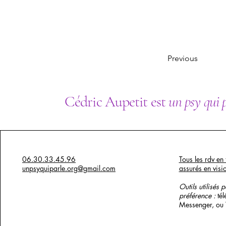
Previous
Cédric Aupetit est
un psy qui 
06.30.33.45.96
Tous les rdv en 
unpsyquiparle.org@gmail.com
assurés en visi
Outils utilisés 
préférence :
té
Messenger, ou
x