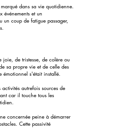
n marqué dans sa vie quotidienne.
ux événements et un
ou un coup de fatigue passager,
s.
joie, de tristesse, de colère ou
de sa propre vie et de celle des
émotionnel s'était installé.
activités autrefois sources de
nt car il touche tous les
tidien.
sonne concernée peine à démarrer
tacles. Cette passivité