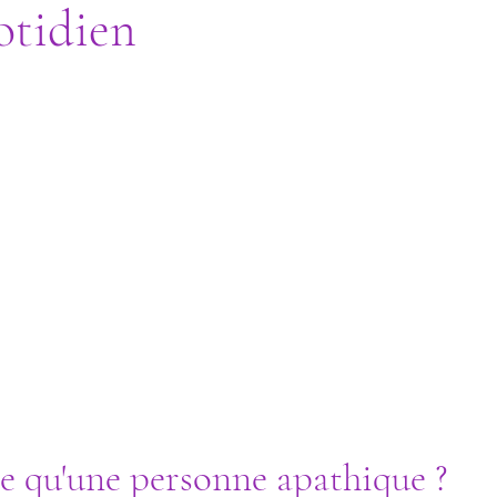
otidien
-ce qu'une personne apathique ?