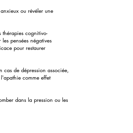
e anxieux ou révéler une
 thérapies cognitivo-
r les pensées négatives
icace pour restaurer
en cas de dépression associée,
 l'apathie comme effet
omber dans la pression ou les