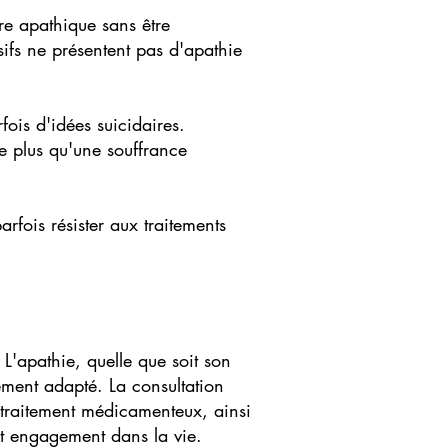
re apathique sans être
ifs ne présentent pas d'apathie
ois d'idées suicidaires.
e plus qu'une souffrance
arfois résister aux traitements
L'apathie, quelle que soit son
ement adapté. La consultation
 traitement médicamenteux, ainsi
et engagement dans la vie.