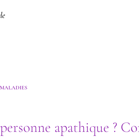
le
 MALADIES
e personne apathique ? C