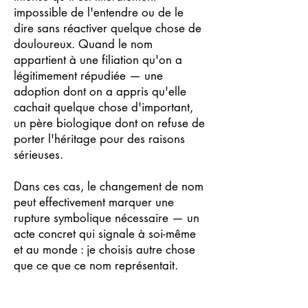
impossible de l'entendre ou de le
dire sans réactiver quelque chose de
douloureux. Quand le nom
appartient à une filiation qu'on a
légitimement répudiée — une
adoption dont on a appris qu'elle
cachait quelque chose d'important,
un père biologique dont on refuse de
porter l'héritage pour des raisons
sérieuses.
Dans ces cas, le changement de nom
peut effectivement marquer une
rupture symbolique nécessaire — un
acte concret qui signale à soi-même
et au monde : je choisis autre chose
que ce que ce nom représentait.