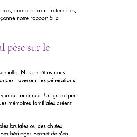
ires, comparaisons fraternelles,
çonne notre rapport à la
l pèse sur le
entielle. Nos ancêtres nous
yances traversent les générations.
e vue ou reconnue. Un grand-père
 Ces mémoires familiales créent
ales brutales ou des chutes
 ces héritages permet de s'en