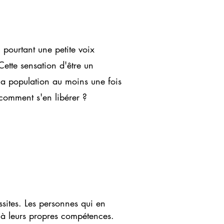
 pourtant une petite voix
Cette sensation d'être un
a population au moins une fois
 comment s'en libérer ?
ssites. Les personnes qui en
s à leurs propres compétences.