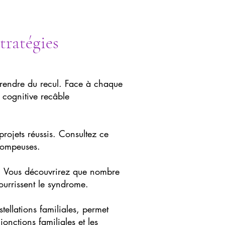
tratégies
prendre du recul. Face à chaque
 cognitive recâble
rojets réussis. Consultez ce
trompeuses.
r. Vous découvrirez que nombre
ourrissent le syndrome.
llations familiales, permet
jonctions familiales et les