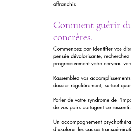
affranchir.
Comment guérir du 
concrètes.
Commencez par identifier vos disc
pensée dévalorisante, recherchez t
progressivement votre cerveau ver
Rassemblez vos accomplissements :
dossier régulièrement, surtout qua
Parler de votre syndrome de l'im
de vos pairs partagent ce ressenti
Un accompagnement psychothérapeu
d'explorer les causes transgénératio