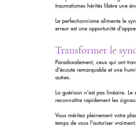
traumatismes hérités libère une én
Le perfectionnisme alimente le sy
erreur est une opportunité d'appr
Transformer le syn
Paradoxalement, ceux qui ont tra
d'écoute remarquable et une humil
autres.
La guérison n'est pas linéaire. Le 
reconnaître rapidement les signaux 
Vous méritez pleinement votre place.
temps de vous l'autoriser vraiment