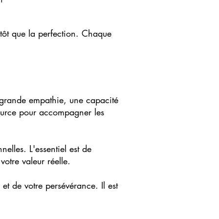
.
utôt que la perfection. Chaque
 grande empathie, une capacité
source pour accompagner les
elles. L'essentiel est de
otre valeur réelle.
 et de votre persévérance. Il est