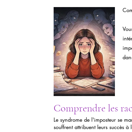
Com
Vous
inté
imp
dans
Comprendre les rac
Le syndrome de l'imposteur se mani
souffrent attribuent leurs succès 