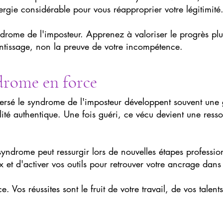
ergie considérable pour vous réapproprier votre légitimité
ndrome de l'imposteur. Apprenez à valoriser le progrès pl
entissage, non la preuve de votre incompétence.
drome en force
versé le syndrome de l'imposteur développent souvent une
ité authentique. Une fois guéri, ce vécu devient une res
syndrome peut ressurgir lors de nouvelles étapes professionn
et d'activer vos outils pour retrouver votre ancrage dans v
 Vos réussites sont le fruit de votre travail, de vos talents
.