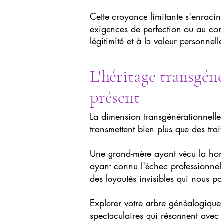
Cette croyance limitante s'enraci
exigences de perfection ou au co
légitimité et à la valeur personnell
L'héritage transgéné
présent
La dimension transgénérationnelle
transmettent bien plus que des trai
Une grand-mère ayant vécu la hon
ayant connu l'échec professionnel 
des loyautés invisibles qui nous p
Explorer votre arbre généalogique 
spectaculaires qui résonnent avec 