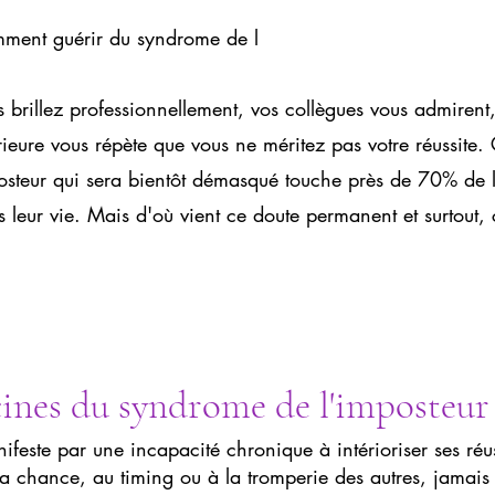
ment guérir du syndrome de l
 brillez professionnellement, vos collègues vous admirent,
rieure vous répète que vous ne méritez pas votre réussite. 
osteur qui sera bientôt démasqué touche près de 70% de l
 leur vie. Mais d'où vient ce doute permanent et surtout,
ines du syndrome de l'imposteur
feste par une incapacité chronique à intérioriser ses réu
à la chance, au timing ou à la tromperie des autres, jamai