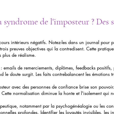
syndrome de l'imposteur ? Des s
ours intérieurs négatifs. Notez-les dans un journal pour 
rois preuves objectives qui la contredisent. Cette pratique
s plus de réalisme.
 emails de remerciements, diplômes, feedbacks positifs, p
nd le doute surgit. Les faits contrebalancent les émotions 
posteur avec des personnes de confiance brise son pouvoi
. Cette normalisation diminue la honte et l'isolement qui n
tique, notamment par la psychogénéalogie ou les conste
nnelles profondes. Identifier les loyautés invisibles, les in