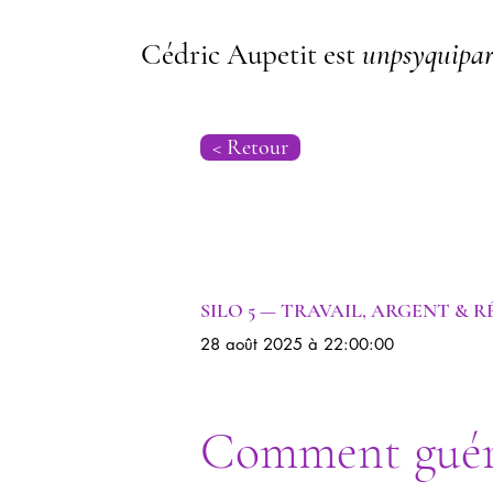
Cédric Aupetit est
unpsyquipar
< Retour
Syndrome de l'imposteur | Psych
SILO 5 — TRAVAIL, ARGENT & R
28 août 2025 à 22:00:00
Comment guéri