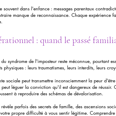
ne souvent dans l'enfance : messages parentaux contradicto
ntraire manque de reconnaissance. Chaque expérience fa
e.
rationnel : quand le passé familia
 du syndrome de l'imposteur reste méconnue, pourtant ess
ts physiques : leurs traumatismes, leurs interdits, leurs cro
te sociale peut transmettre inconsciemment la peur d'êtr
peut léguer la conviction qu'il est dangereux de réussir.
oussent à reproduire des schémas de dévalorisation.
révèle parfois des secrets de famille, des ascensions soci
votre propre difficulté à vous sentir légitime. Comprendre