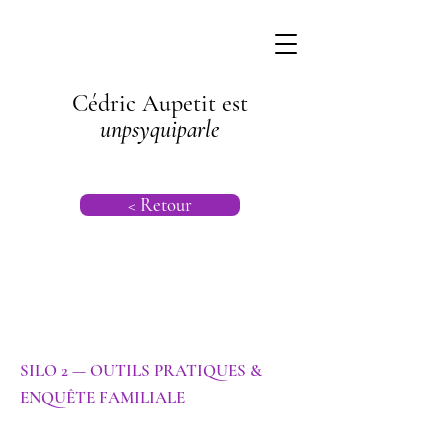
Cédric Aupetit est
unpsyquiparle
< Retour
SILO 2 — OUTILS PRATIQUES &
ENQUÊTE FAMILIALE