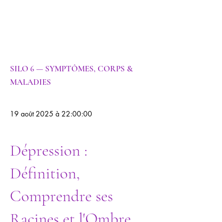
Psychologie |
Psychiatrie |
Dépression
SILO 6 — SYMPTÔMES, CORPS &
MALADIES
19 août 2025 à 22:00:00
Dépression :
Définition,
Comprendre ses
Racines et l'Ombre