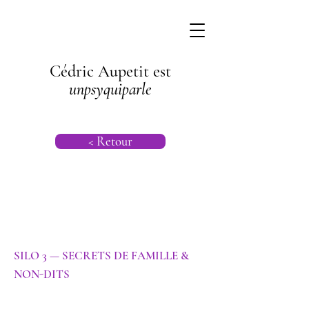
Cédric Aupetit est
unpsyquiparle
< Retour
SILO 3 — SECRETS DE FAMILLE &
NON-DITS