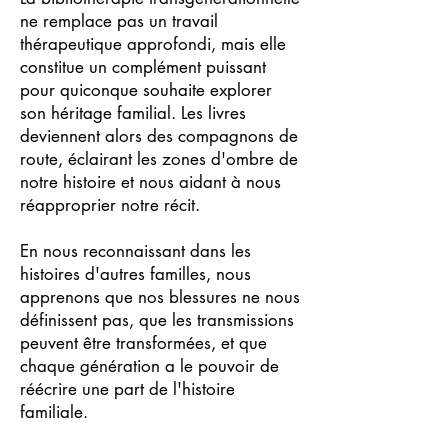
ne remplace pas un travail
thérapeutique approfondi, mais elle
constitue un complément puissant
pour quiconque souhaite explorer
son héritage familial. Les livres
deviennent alors des compagnons de
route, éclairant les zones d'ombre de
notre histoire et nous aidant à nous
réapproprier notre récit.
En nous reconnaissant dans les
histoires d'autres familles, nous
apprenons que nos blessures ne nous
définissent pas, que les transmissions
peuvent être transformées, et que
chaque génération a le pouvoir de
réécrire une part de l'histoire
familiale.