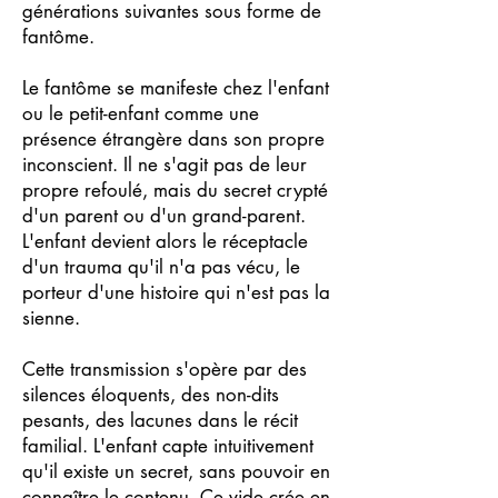
générations suivantes sous forme de
fantôme.
Le fantôme se manifeste chez l'enfant
ou le petit-enfant comme une
présence étrangère dans son propre
inconscient. Il ne s'agit pas de leur
propre refoulé, mais du secret crypté
d'un parent ou d'un grand-parent.
L'enfant devient alors le réceptacle
d'un trauma qu'il n'a pas vécu, le
porteur d'une histoire qui n'est pas la
sienne.
Cette transmission s'opère par des
silences éloquents, des non-dits
pesants, des lacunes dans le récit
familial. L'enfant capte intuitivement
qu'il existe un secret, sans pouvoir en
connaître le contenu. Ce vide crée en