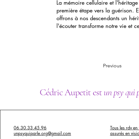
La mémoire cellulaire et l'héritag
première étape vers la guérison. E
offrons à nos descendants un hér
l'écouter transforme notre vie et c
Previous
Cédric Aupetit est
un psy qui 
06.30.33.45.96
Tous les rdv en 
unpsyquiparle.org@gmail.com
assurés en visi