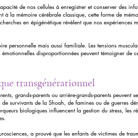
apacité de nos cellules à enregistrer et conserver des inf
à la mémoire cérébrale classique, cette forme de mémoire 
cherches en épigénétique révèlent que nos expériences mo
oire personnelle mais aussi familiale. Les tensions muscula
s émotionnelles disproportionnées peuvent témoigner de 
que transgénérationnel
rents, grands-parents ou arrière-grands-parents peuvent s
 de survivants de la Shoah, de famines ou de guerres dé
queurs biologiques influencent la gestion du stress, les 
es.
osciences, a prouvé que les enfants de victimes de traum