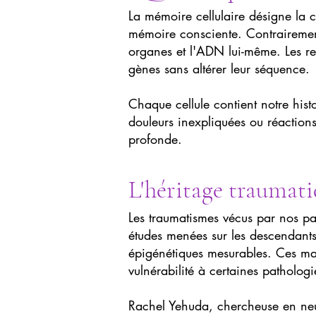
La mémoire cellulaire désigne la c
mémoire consciente. Contrairement 
organes et l'ADN lui-même. Les re
gènes sans altérer leur séquence.
Chaque cellule contient notre hist
douleurs inexpliquées ou réaction
profonde.
L'héritage traumati
Les traumatismes vécus par nos pa
études menées sur les descendants
épigénétiques mesurables. Ces mar
vulnérabilité à certaines pathologi
Rachel Yehuda, chercheuse en neur