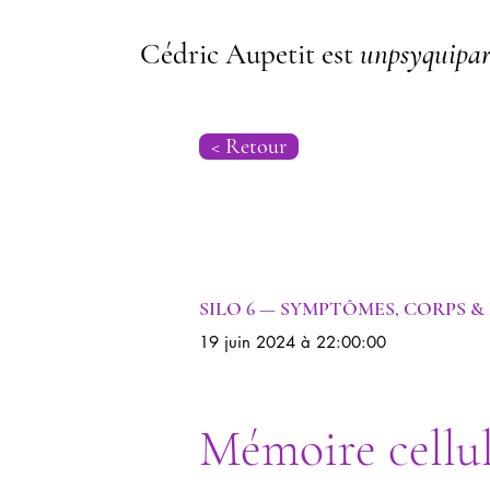
Cédric Aupetit est
unpsyquipar
< Retour
Psychogénéalogie | Psychanalyse
SILO 6 — SYMPTÔMES, CORPS &
19 juin 2024 à 22:00:00
Mémoire cellul