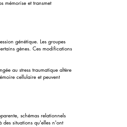
ps mémorise et transmet
ression génétique. Les groupes
certains gènes. Ces modifications
ngée au stress traumatique altère
moire cellulaire et peuvent
pparente, schémas relationnels
 des situations qu'elles n'ont