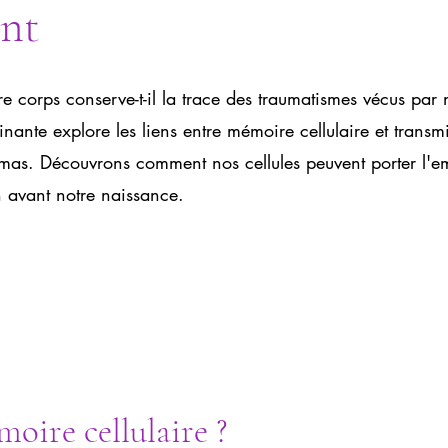
ent
e corps conserve-t-il la trace des traumatismes vécus par 
inante explore les liens entre mémoire cellulaire et transm
umas. Découvrons comment nos cellules peuvent porter l'e
 avant notre naissance.
moire cellulaire ?