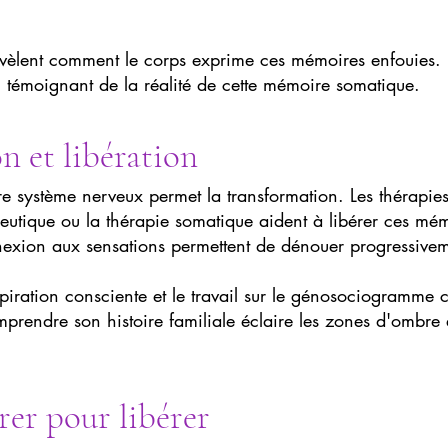
évèlent comment le corps exprime ces mémoires enfouies.
, témoignant de la réalité de cette mémoire somatique.
n et libération
tre système nerveux permet la transformation. Les thérap
utique ou la thérapie somatique aident à libérer ces mém
nexion aux sensations permettent de dénouer progressivem
piration consciente et le travail sur le génosociogramme co
prendre son histoire familiale éclaire les zones d'ombre e
rer pour libérer