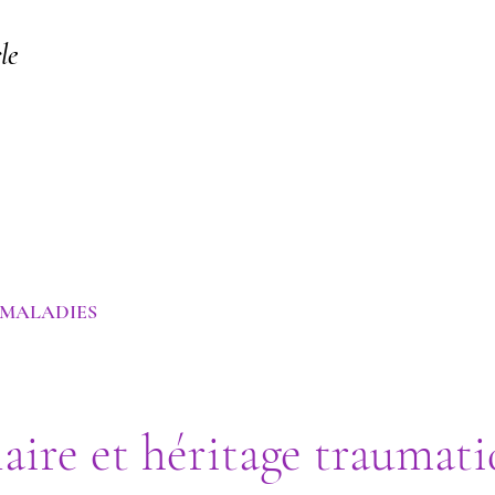
le
 | Psychanalyse Transgénérationnelle
 MALADIES
aire et héritage traumati