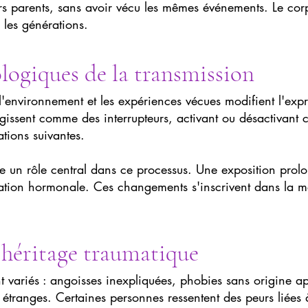
urs parents, sans avoir vécu les mêmes événements. Le cor
 les générations.
logiques de la transmission
'environnement et les expériences vécues modifient l'exp
gissent comme des interrupteurs, activant ou désactivant 
tions suivantes.
ue un rôle central dans ce processus. Une exposition prolo
ation hormonale. Ces changements s'inscrivent dans la mé
'héritage traumatique
t variés : angoisses inexpliquées, phobies sans origine a
s étranges. Certaines personnes ressentent des peurs liées à