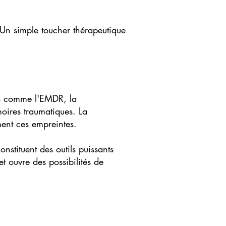
 Un simple toucher thérapeutique
ies comme l'EMDR, la
oires traumatiques. La
ent ces empreintes.
nstituent des outils puissants
t ouvre des possibilités de