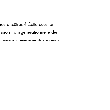
nos ancêtres ? Cette question
ission transgénérationnelle des
mpreinte d'événements survenus