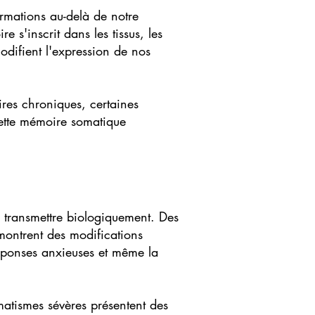
ormations au-delà de notre
s'inscrit dans les tissus, les
difient l'expression de nos
ires chroniques, certaines
cette mémoire somatique
e transmettre biologiquement. Des
montrent des modifications
réponses anxieuses et même la
atismes sévères présentent des