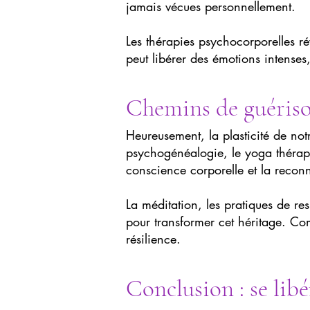
jamais vécues personnellement.
Les thérapies psychocorporelles r
peut libérer des émotions intenses
Chemins de guériso
Heureusement, la plasticité de no
psychogénéalogie, le yoga thérape
conscience corporelle et la recon
La méditation, les pratiques de res
pour transformer cet héritage. Com
résilience.
Conclusion : se libé